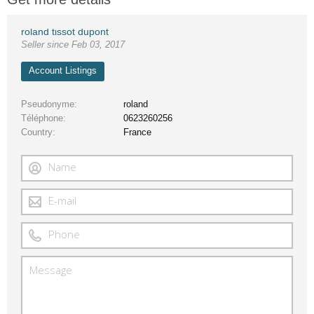
roland tissot dupont
Seller since Feb 03, 2017
Account Listings
Pseudonyme
roland
Téléphone
0623260256
Country
France