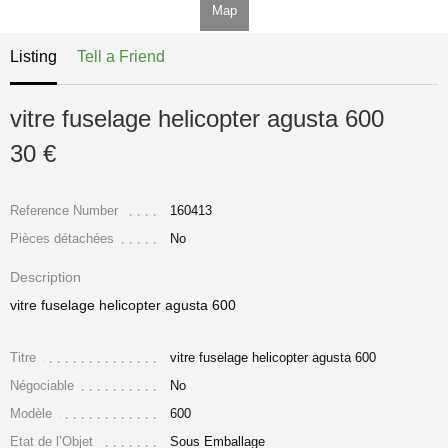
Map
Listing
Tell a Friend
vitre fuselage helicopter agusta 600
30 €
Reference Number
160413
Pièces détachées
No
Description
vitre fuselage helicopter agusta 600
Titre
vitre fuselage helicopter agusta 600
Négociable
No
Modèle
600
Etat de l’Objet
Sous Emballage