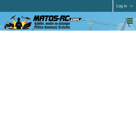
Log in