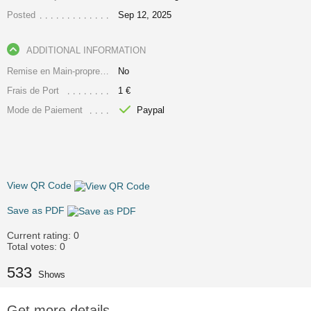
Posted
Sep 12, 2025
ADDITIONAL INFORMATION
Remise en Main-propre Uniquement
No
Frais de Port
1 €
Mode de Paiement
Paypal
View QR Code
Save as PDF
Current rating:
0
Total votes:
0
533
Shows
Get more details