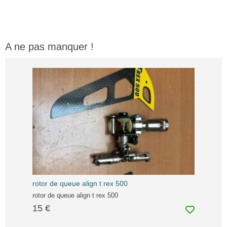
A ne pas manquer !
rotor de queue align t rex 500
rotor de queue align t rex 500
15 €