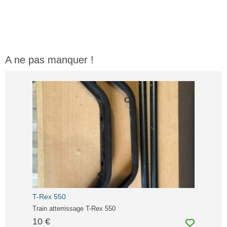
A ne pas manquer !
T-Rex 550
Train atterrissage T-Rex 550
10 €