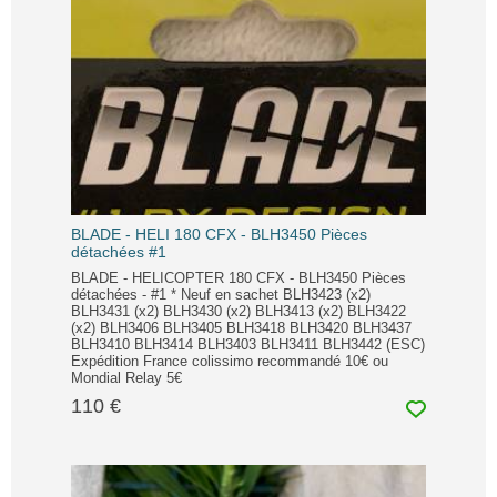
BLADE - HELI 180 CFX - BLH3450 Pièces
détachées #1
BLADE - HELICOPTER 180 CFX - BLH3450 Pièces
détachées - #1 * Neuf en sachet BLH3423 (x2)
BLH3431 (x2) BLH3430 (x2) BLH3413 (x2) BLH3422
(x2) BLH3406 BLH3405 BLH3418 BLH3420 BLH3437
BLH3410 BLH3414 BLH3403 BLH3411 BLH3442 (ESC)
Expédition France colissimo recommandé 10€ ou
Mondial Relay 5€
110 €