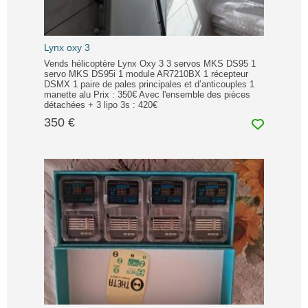
Lynx oxy 3
Vends hélicoptère Lynx Oxy 3 3 servos MKS DS95 1
servo MKS DS95i 1 module AR7210BX 1 récepteur
DSMX 1 paire de pales principales et d’anticouples 1
manette alu Prix : 350€ Avec l'ensemble des pièces
détachées + 3 lipo 3s : 420€
350 €