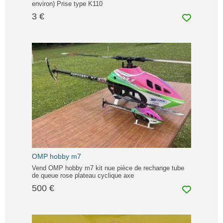
environ) Prise type K110
3 €
OMP hobby m7
Vend OMP hobby m7 kit nue pièce de rechange tube
de queue rose plateau cyclique axe
500 €