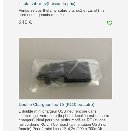
Theta sabre hv(baisse du prix)
Vends servos theta hv sabre 3 ts sc1 et 1ts st1 Ils
sont neufs, jamais montés
240 €
Double Chargeur lipo 1S (K110 ou autre)
1 double mini chargeur USB neuf encore dans
l’emballage, voir photo (la photo déballée est un autre
chargeur) Idéal pour vos petits modèles RC (avions
hélico drone RC …) Compact (alimentation USB non
fournie) Pour 2 mini lipos 1S 4,2v (200 a 700mAh