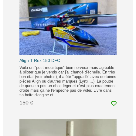
Align T-Rex 150 DFC
Voilà un "petit moustique" bien nerveux mais agréable
à piloter que je vends car j'ai changé d'échelle. En très
bon état (voir photos), il a été "upgradé" avec certaines
pièces Align ou d'autres marques (Lynx,...). La poutre
de queue a pris un choc léger et n'est plus exactement
droite mais ça ne l'empêche pas de voler. Livré dans
sa boite d'origine et...
150 €