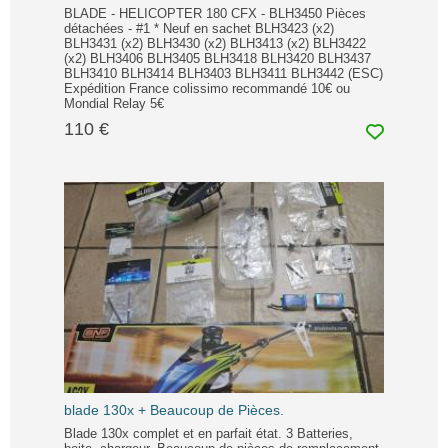
BLADE - HELICOPTER 180 CFX - BLH3450 Pièces
détachées - #1 * Neuf en sachet BLH3423 (x2)
BLH3431 (x2) BLH3430 (x2) BLH3413 (x2) BLH3422
(x2) BLH3406 BLH3405 BLH3418 BLH3420 BLH3437
BLH3410 BLH3414 BLH3403 BLH3411 BLH3442 (ESC)
Expédition France colissimo recommandé 10€ ou
Mondial Relay 5€
110 €
blade 130x + Beaucoup de Pièces.
Blade 130x complet et en parfait état. 3 Batteries,