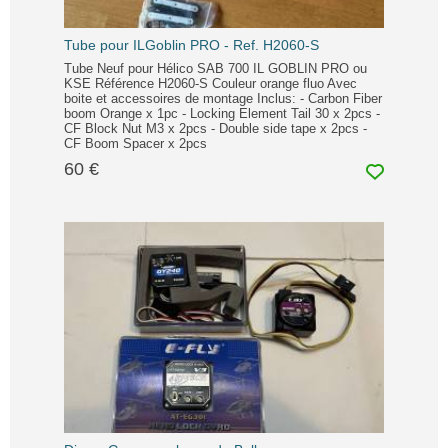
Tube pour ILGoblin PRO - Ref. H2060-S
Tube Neuf pour Hélico SAB 700 IL GOBLIN PRO ou
KSE Référence H2060-S Couleur orange fluo Avec
boite et accessoires de montage Inclus: - Carbon Fiber
boom Orange x 1pc - Locking Element Tail 30 x 2pcs -
CF Block Nut M3 x 2pcs - Double side tape x 2pcs -
CF Boom Spacer x 2pcs
60 €