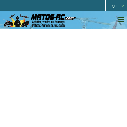
Log in