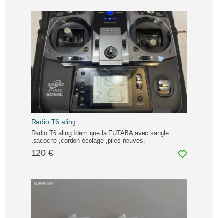
Radio T6 aling
Radio T6 aling Idem que la FUTABA avec sangle
,sacoche ,cordon écolage ,piles neuves.
120 €