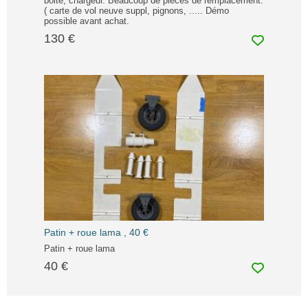
boite, chargeur. Beaucoup de pièces de remplacement.
( carte de vol neuve suppl, pignons, ..... Démo
possible avant achat.
130 €
Patin + roue lama , 40 €
Patin + roue lama
40 €